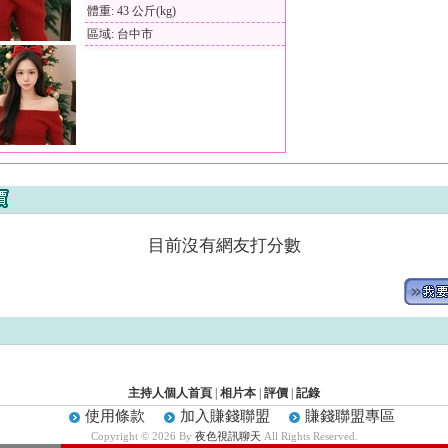
體重: 43 公斤(kg)
區域: 台中市
目前沒有網友打分數
主持人個人首頁
|
相片本
|
評價
|
記錄
使用條款
加入賺錢聯盟
賺錢聯盟專區
Copyright © 2026 By
夜色視訊聊天
All Rights Reserved.