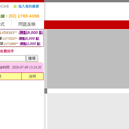
方式
問題反映
-贈點
9,000
點
LV59343**
6
-贈點
5,000
點
LV77023**
10
-贈點
1,000
點
LV71888**
收費排序
 : 2026-07-09 13:24:20
愛
說明