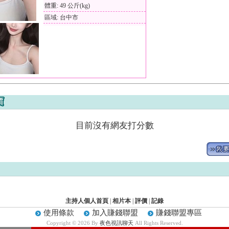
體重: 49 公斤(kg)
區域: 台中市
目前沒有網友打分數
主持人個人首頁
|
相片本
|
評價
|
記錄
使用條款
加入賺錢聯盟
賺錢聯盟專區
Copyright © 2026 By
夜色視訊聊天
All Rights Reserved.